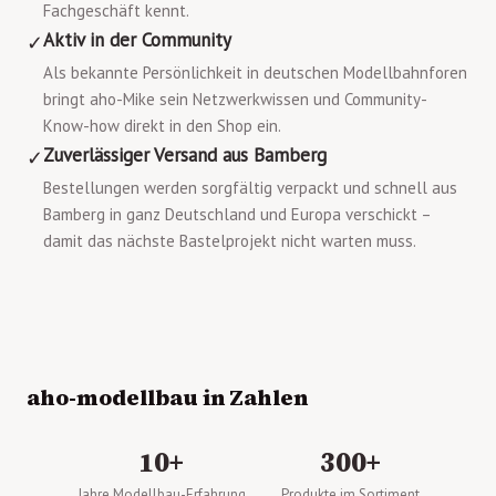
Fachgeschäft kennt.
Aktiv in der Community
✓
Als bekannte Persönlichkeit in deutschen Modellbahnforen
bringt aho-Mike sein Netzwerkwissen und Community-
Know-how direkt in den Shop ein.
Zuverlässiger Versand aus Bamberg
✓
Bestellungen werden sorgfältig verpackt und schnell aus
Bamberg in ganz Deutschland und Europa verschickt –
damit das nächste Bastelprojekt nicht warten muss.
aho-modellbau in Zahlen
10+
300+
Jahre Modellbau-Erfahrung
Produkte im Sortiment